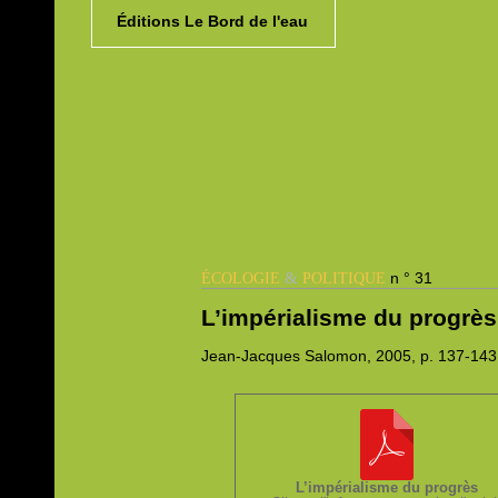
Éditions Le Bord de l'eau
&
n ° 31
ÉCOLOGIE
POLITIQUE
L’impérialisme du progrès
Jean-Jacques
Salomon, 2005,
p. 137-143
L’impérialisme du progrès