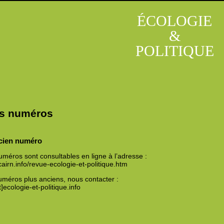
ÉCOLOGIE
&
POLITIQUE
s numéros
ncien numéro
uméros sont consultables en ligne à l’adresse :
cairn.info/revue-ecologie-et-politique.htm
méros plus anciens, nous contacter :
]ecologie-et-politique.info