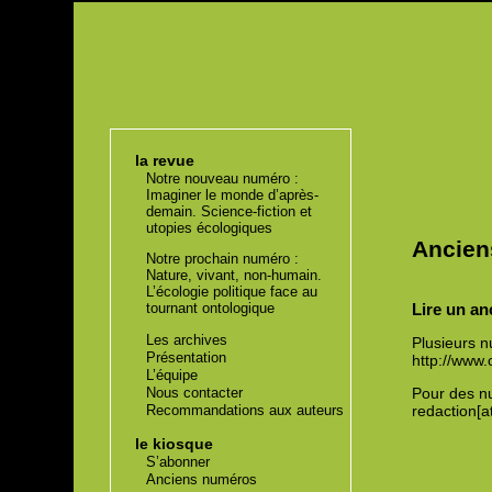
la revue
Notre nouveau numéro :
Imaginer le monde d’après-
demain. Science-fiction et
utopies écologiques
Ancien
Notre prochain numéro :
Nature, vivant, non-humain.
L’écologie politique face au
Lire un a
tournant ontologique
Les archives
Plusieurs n
Présentation
http://www.
L’équipe
Nous contacter
Pour des nu
Recommandations aux auteurs
redaction[at
le kiosque
S’abonner
Anciens numéros