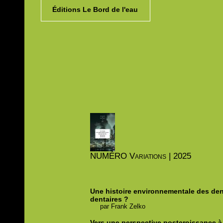
Éditions Le Bord de l'eau
NUMÉRO
Variations | 2025
Une histoire environnementale des dent
dentaires ?
par
Frank
Zelko
Vers une perspective postcroissance à