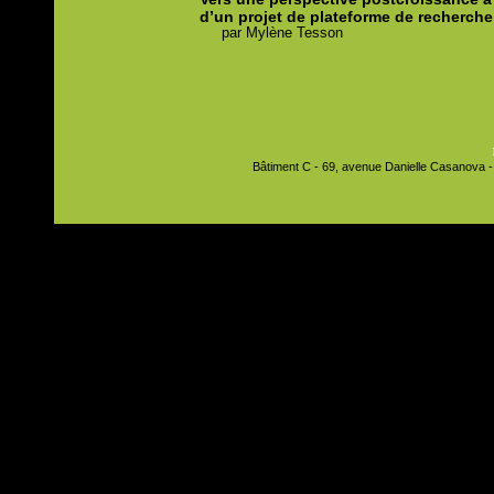
d’un projet de plateforme de recherche
par
Mylène
Tesson
Bâtiment C - 69, avenue Danielle Casanova - 9