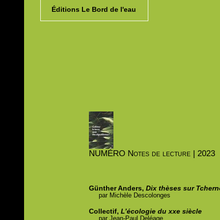
Éditions Le Bord de l'eau
NUMÉRO
Notes de lecture | 2023
Günther Anders,
Dix thèses sur Tchern
par
Michèle
Descolonges
Collectif,
L’écologie du xxe siècle
par
Jean-Paul
Deléage