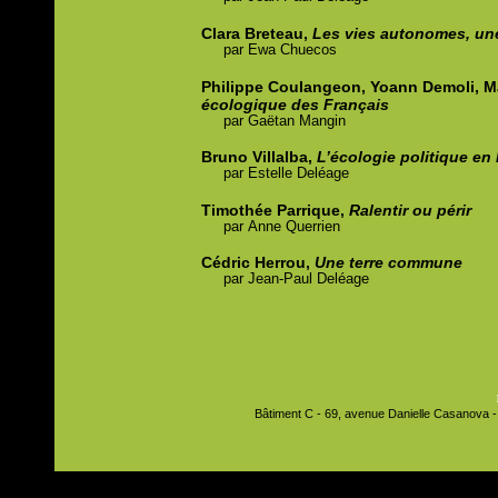
Clara Breteau,
Les vies autonomes, un
par
Ewa
Chuecos
Philippe Coulangeon, Yoann Demoli, Ma
écologique des Français
par
Gaëtan
Mangin
Bruno Villalba,
L’écologie politique en
par
Estelle
Deléage
Timothée Parrique,
Ralentir ou périr
par
Anne
Querrien
Cédric Herrou,
Une terre commune
par
Jean-Paul
Deléage
Bâtiment C - 69, avenue Danielle Casanova - 9