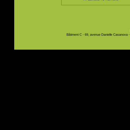
Bâtiment C - 69, avenue Danielle Casanova - 9