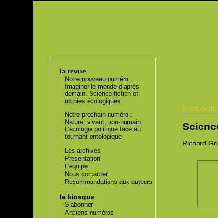
la revue
Notre nouveau numéro :
Imaginer le monde d’après-
demain. Science-fiction et
utopies écologiques
ÉCOLOGI
Notre prochain numéro :
Nature, vivant, non-humain.
Science
L’écologie politique face au
tournant ontologique
Richard
Gro
Les archives
Présentation
L’équipe
Nous contacter
Recommandations aux auteurs
le kiosque
S’abonner
Anciens numéros