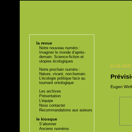
la revue
Notre nouveau numéro :
Imaginer le monde d’après-
demain. Science-fiction et
utopies écologiques
ÉCOLOGI
Notre prochain numéro :
Nature, vivant, non-humain.
Prévisi
L’écologie politique face au
tournant ontologique
Eugen
Wirt
Les archives
Présentation
L’équipe
Nous contacter
Recommandations aux auteurs
le kiosque
S’abonner
Anciens numéros