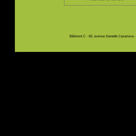
Bâtiment C - 69, avenue Danielle Casanova - 9