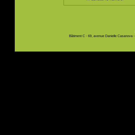
Bâtiment C - 69, avenue Danielle Casanova - 9