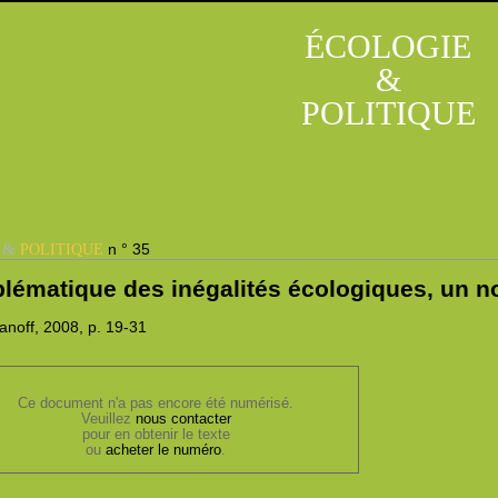
ÉCOLOGIE
&
POLITIQUE
&
n ° 35
E
POLITIQUE
blématique des inégalités écologiques, un 
anoff, 2008,
p. 19-31
Ce document n'a pas encore été numérisé.
Veuillez
nous contacter
pour en obtenir le texte
ou
acheter le numéro
.