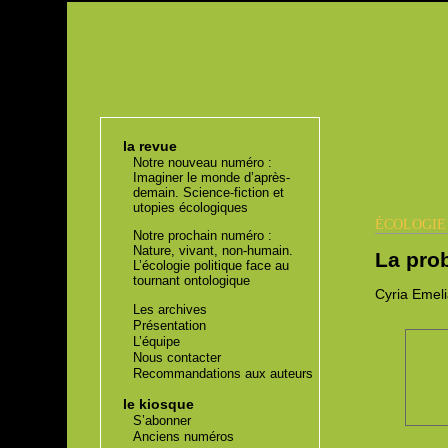
la revue
Notre nouveau numéro :
Imaginer le monde d’après-
demain. Science-fiction et
utopies écologiques
ÉCOLOGI
Notre prochain numéro :
Nature, vivant, non-humain.
La pro
L’écologie politique face au
tournant ontologique
Cyria
Emeli
Les archives
Présentation
L’équipe
Nous contacter
Recommandations aux auteurs
le kiosque
S’abonner
Anciens numéros