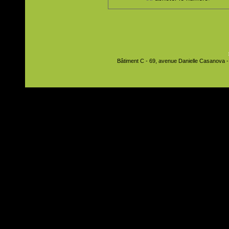
Bâtiment C - 69, avenue Danielle Casanova - 9