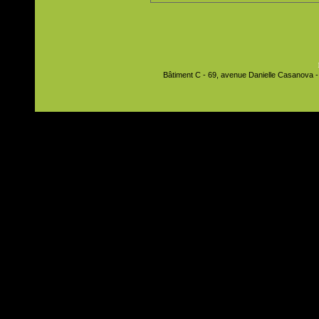
Bâtiment C - 69, avenue Danielle Casanova - 9