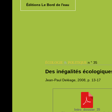
Éditions Le Bord de l'eau
&
n ° 35
ÉCOLOGIE
POLITIQUE
Des inégalités écologiqu
Jean-Paul
Deléage, 2008,
p. 13-17
Intro_dossier_35