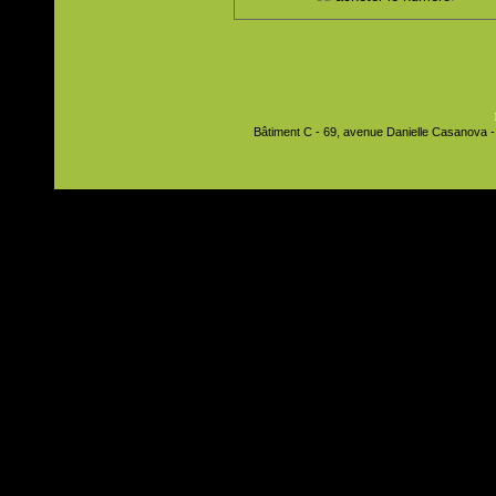
Bâtiment C - 69, avenue Danielle Casanova - 9