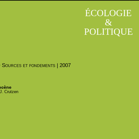
ÉCOLOGIE
&
POLITIQUE
O
Sources et fondements | 2007
ocène
J.
Crutzen