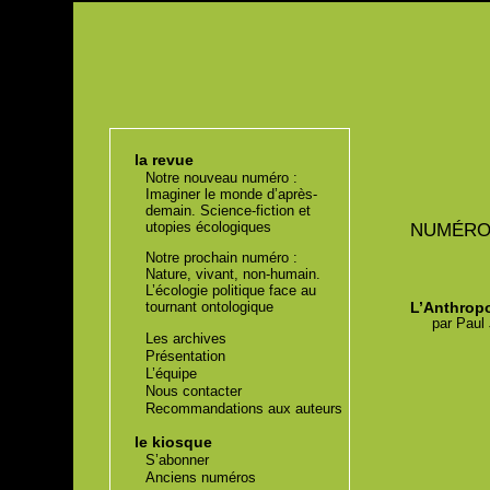
la revue
Notre nouveau numéro :
Imaginer le monde d’après-
demain. Science-fiction et
utopies écologiques
NUMÉR
Notre prochain numéro :
Nature, vivant, non-humain.
L’écologie politique face au
L’Anthrop
tournant ontologique
par
Paul 
Les archives
Présentation
L’équipe
Nous contacter
Recommandations aux auteurs
le kiosque
S’abonner
Anciens numéros