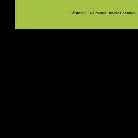
Bâtiment C - 69, avenue Danielle Casanova - 9