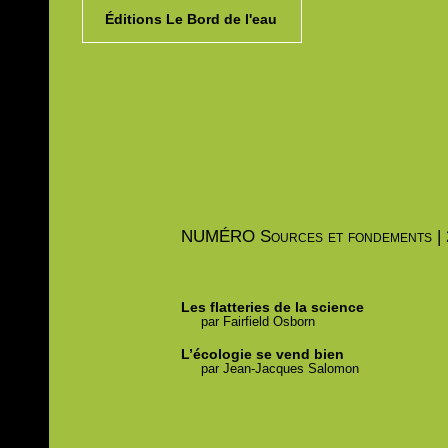
Éditions Le Bord de l'eau
NUMÉRO
Sources et fondements |
Les flatteries de la science
par
Fairfield
Osborn
L’écologie se vend bien
par
Jean-Jacques
Salomon