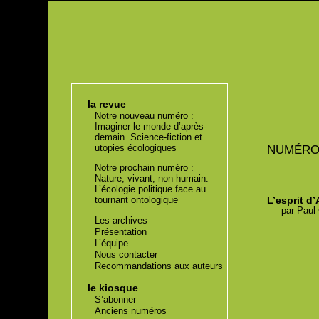
la revue
Notre nouveau numéro :
Imaginer le monde d’après-
demain. Science-fiction et
utopies écologiques
NUMÉR
Notre prochain numéro :
Nature, vivant, non-humain.
L’écologie politique face au
L’esprit d
tournant ontologique
par
Paul
Les archives
Présentation
L’équipe
Nous contacter
Recommandations aux auteurs
le kiosque
S’abonner
Anciens numéros