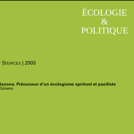
ÉCOLOGIE
&
POLITIQUE
O
Sources | 2003
’Ascona. Précurseur d’un écologisme spirituel et pacifiste
Gimeno