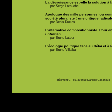
La décroissance est-elle la solution à l
par
Serge
Latouche
Apologue des mille personnes, ou comm
société pluraliste : une critique radical
par
Denis
Duclos
L’alternative compositionniste. Pour en 
Entretien
par
Bruno
Latour
L’écologie politique face au délai et à
par
Bruno
Villalba
Bâtiment C - 69, avenue Danielle Casanova - 9