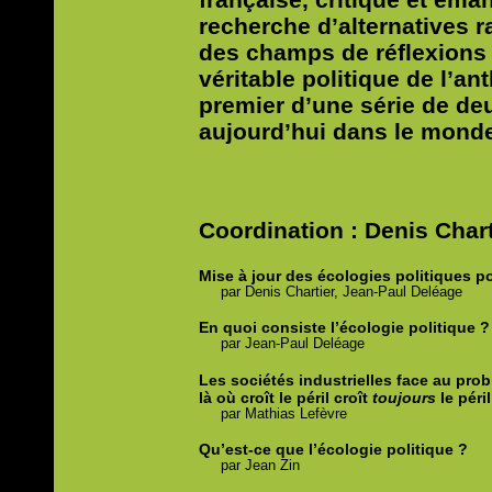
recherche d’alternatives r
des champs de réflexions 
véritable politique de l’a
premier d’une série de deu
aujourd’hui dans le mond
Coordination : Denis Char
Mise à jour des écologies politiques p
par
Denis
Chartier,
Jean-Paul
Deléage
En quoi consiste l’écologie politique ?
par
Jean-Paul
Deléage
Les sociétés industrielles face au pro
là où croît le péril croît
toujours
le péril
par
Mathias
Lefèvre
Qu’est-ce que l’écologie politique ?
par
Jean
Zin