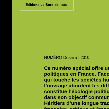
Éditions Le Bord de l'eau
NUMÉRO
Dossier | 2010
Ce numéro spécial offre 
politiques en France. Face
qui touche les sociétés h
l’ouvrage abordent les di
constitue l’écologie polit
dans son objectif commun 
Héritiers d’une longue trad
française, critique et éma