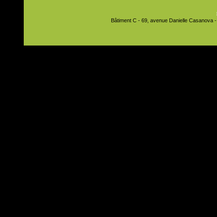
Bâtiment C - 69, avenue Danielle Casanova - 9