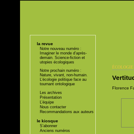
la revue
Notre nouveau numéro :
Imaginer le monde d’après-
demain. Science-fiction et
utopies écologiques
ÉCOLOGI
Notre prochain numéro :
Nature, vivant, non-humain.
Vertitu
L’écologie politique face au
tournant ontologique
Florence
Fa
Les archives
Présentation
L’équipe
Nous contacter
Recommandations aux auteurs
le kiosque
S’abonner
Anciens numéros