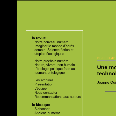
la revue
Notre nouveau numéro :
Imaginer le monde d’après-
demain. Science-fiction et
utopies écologiques
ÉCOLOGI
Notre prochain numéro :
Nature, vivant, non-humain.
Une mo
L’écologie politique face au
techno
tournant ontologique
Les archives
Jeanne
Oui
Présentation
L’équipe
Nous contacter
Recommandations aux auteurs
le kiosque
S’abonner
Anciens numéros