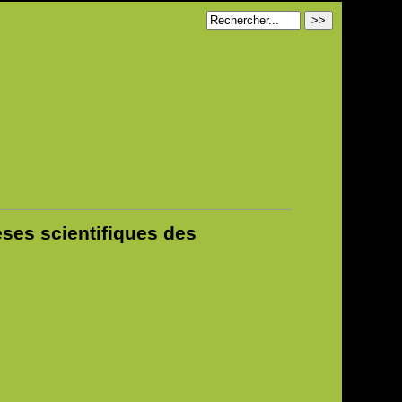
ses scientifiques des