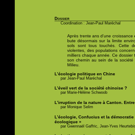
Dossier
Coordination : Jean-Paul Maréchal
Après trente ans d’une croissance 
bute désormais sur la limite enviro
sols sont tous touchés. Cette dé
violentes, des populations concer
milliers chaque année. Ce dossier t
son chemin au sein de la société 
Milieu.
L’écologie politique en Chine
par
Jean-Paul
Maréchal
L’éveil vert de la société chinoise ?
par
Marie-Hélène
Schwoob
L’irruption de la nature à Canton.
Entre
par
Monique
Selim
L’écologie, Confucius et la démocratie :
écologique »
par
Gwennaël
Gaffric,
Jean-Yves
Heurtebi