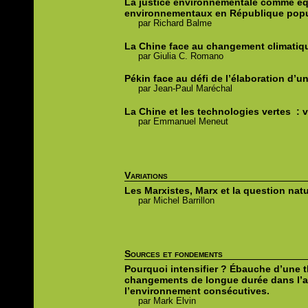
La justice environnementale comme éq
environnementaux en République popu
par
Richard
Balme
La Chine face au changement climatiq
par
Giulia C.
Romano
Pékin face au défi de l’élaboration d’
par
Jean-Paul
Maréchal
La Chine et les technologies vertes
: v
par
Emmanuel
Meneut
Variations
Les Marxistes, Marx et la question natu
par
Michel
Barrillon
Sources et fondements
Pourquoi intensifier ?
Ébauche d’une th
changements de longue durée dans l’ag
l’environnement consécutives.
par
Mark
Elvin