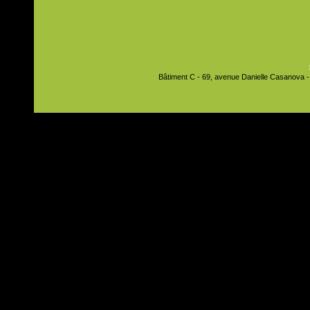
Bâtiment C - 69, avenue Danielle Casanova - 9