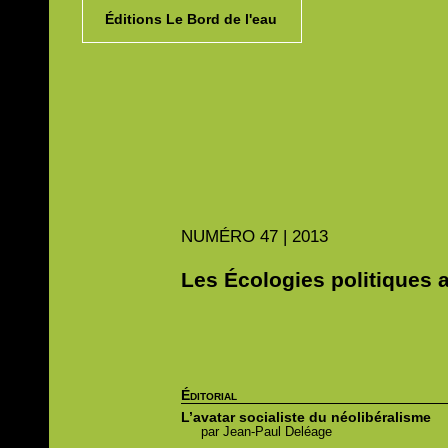
Éditions Le Bord de l'eau
NUMÉRO
47 | 2013
Les Écologies politiques a
Éditorial
L’avatar socialiste du néolibéralisme
par
Jean-Paul
Deléage