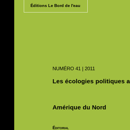
Éditions Le Bord de l'eau
NUMÉRO
41 | 2011
Les écologies politiques a
Amérique du Nord
Éditorial