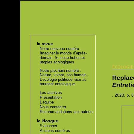
la revue
Notre nouveau numéro :
Imaginer le monde d’après-
demain. Science-fiction et
utopies écologiques
ÉCOLOGI
Notre prochain numéro :
Nature, vivant, non-humain.
Replac
L’écologie politique face au
Entret
tournant ontologique
Les archives
, 2023,
p. 
Présentation
L’équipe
Nous contacter
Recommandations aux auteurs
le kiosque
S’abonner
Anciens numéros