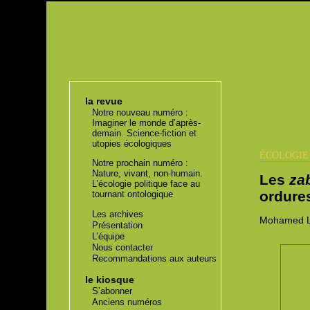
la revue
Notre nouveau numéro :
Imaginer le monde d’après-
demain. Science-fiction et
utopies écologiques
ÉCOLOGI
Notre prochain numéro :
Nature, vivant, non-humain.
Les
za
L’écologie politique face au
ordures
tournant ontologique
Les archives
Mohamed
L
Présentation
L’équipe
Nous contacter
Recommandations aux auteurs
le kiosque
S’abonner
Anciens numéros