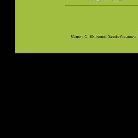
Bâtiment C - 69, avenue Danielle Casanova - 9