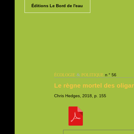
Éditions Le Bord de l'eau
&
n ° 56
ÉCOLOGIE
POLITIQUE
Le règne mortel des oliga
Chris
Hedges, 2018,
p. 155