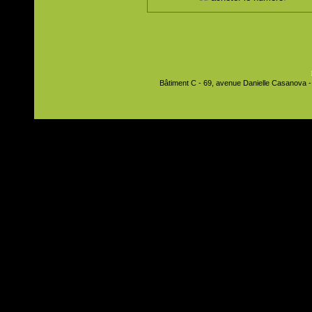
Bâtiment C - 69, avenue Danielle Casanova - 9