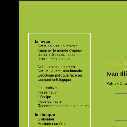
la revue
Notre nouveau numéro :
Imaginer le monde d’après-
demain. Science-fiction et
utopies écologiques
ÉCOLOGI
Notre prochain numéro :
Nature, vivant, non-humain.
Ivan Il
L’écologie politique face au
tournant ontologique
Patrick
Chas
Les archives
Présentation
L’équipe
Nous contacter
Recommandations aux auteurs
le kiosque
S’abonner
Anciens numéros