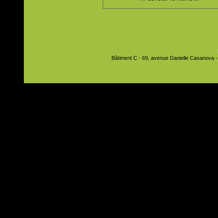
Bâtiment C - 69, avenue Danielle Casanova - 9