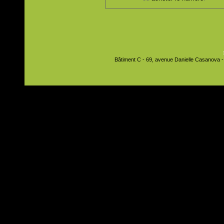
Bâtiment C - 69, avenue Danielle Casanova - 9