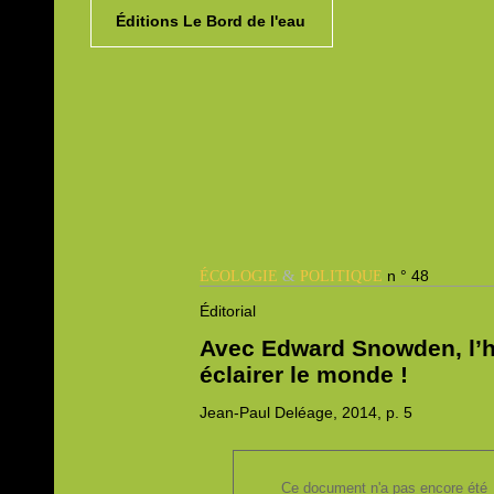
Éditions Le Bord de l'eau
&
n ° 48
ÉCOLOGIE
POLITIQUE
Éditorial
Avec Edward Snowden, l’h
éclairer le monde !
Jean-Paul
Deléage, 2014,
p. 5
Ce document n'a pas encore été