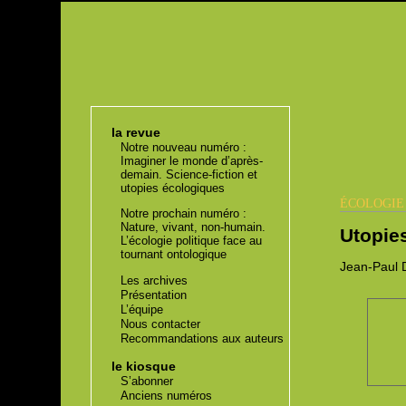
la revue
Notre nouveau numéro :
Imaginer le monde d’après-
demain. Science-fiction et
utopies écologiques
ÉCOLOGI
Notre prochain numéro :
Nature, vivant, non-humain.
Utopie
L’écologie politique face au
tournant ontologique
Jean-Paul
D
Les archives
Présentation
L’équipe
Nous contacter
Recommandations aux auteurs
le kiosque
S’abonner
Anciens numéros