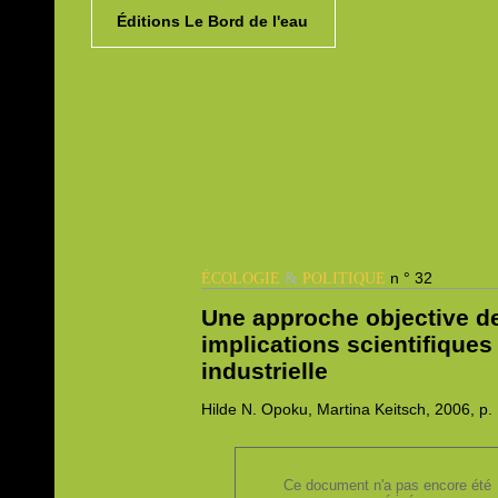
Éditions Le Bord de l'eau
&
n ° 32
ÉCOLOGIE
POLITIQUE
Une approche objective de 
implications scientifiques 
industrielle
Hilde N.
Opoku,
Martina
Keitsch, 2006,
p.
Ce document n'a pas encore été