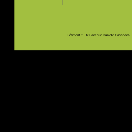
Bâtiment C - 69, avenue Danielle Casanova - 9