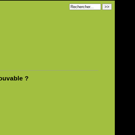
rouvable ?