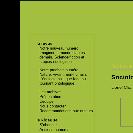
la revue
Notre nouveau numéro :
Imaginer le monde d’après-
demain. Science-fiction et
utopies écologiques
ÉCOLOGI
Notre prochain numéro :
Nature, vivant, non-humain.
Sociol
L’écologie politique face au
tournant ontologique
Lionel
Char
Les archives
Présentation
L’équipe
Nous contacter
Recommandations aux auteurs
le kiosque
S’abonner
Anciens numéros