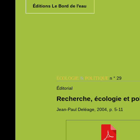
Éditions Le Bord de l'eau
&
n ° 29
ÉCOLOGIE
POLITIQUE
Éditorial
Recherche, écologie et pol
Jean-Paul
Deléage, 2004,
p. 5-11