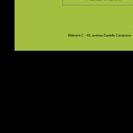
Bâtiment C - 69, avenue Danielle Casanova - 9