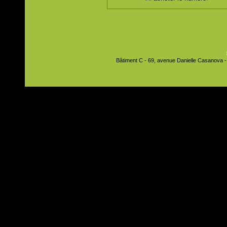
Bâtiment C - 69, avenue Danielle Casanova - 9