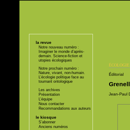
la revue
Notre nouveau numéro :
Imaginer le monde d’après-
demain. Science-fiction et
utopies écologiques
ÉCOLOGI
Notre prochain numéro :
Nature, vivant, non-humain.
Éditorial
L’écologie politique face au
tournant ontologique
Grenell
Les archives
Jean-Paul
D
Présentation
L’équipe
Nous contacter
Recommandations aux auteurs
le kiosque
S’abonner
Anciens numéros