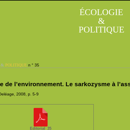
ÉCOLOGIE
&
POLITIQUE
&
n ° 35
E
POLITIQUE
e de l’environnement. Le sarkozysme à l’ass
eléage, 2008,
p. 5-9
Editorial_35