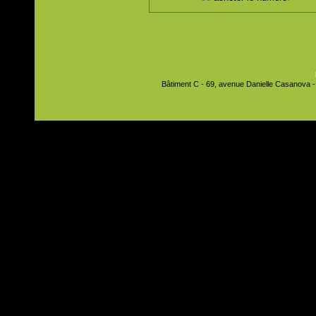
Bâtiment C - 69, avenue Danielle Casanova - 9