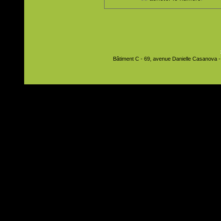
Bâtiment C - 69, avenue Danielle Casanova - 9