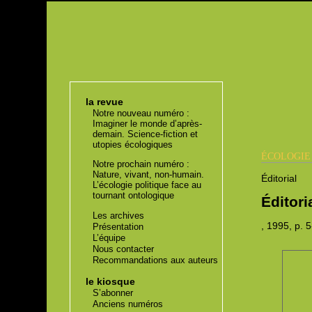
la revue
Notre nouveau numéro :
Imaginer le monde d’après-
demain. Science-fiction et
utopies écologiques
ÉCOLOGI
Notre prochain numéro :
Nature, vivant, non-humain.
Éditorial
L’écologie politique face au
tournant ontologique
Éditori
Les archives
, 1995,
p. 
Présentation
L’équipe
Nous contacter
Recommandations aux auteurs
le kiosque
S’abonner
Anciens numéros