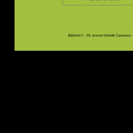
Bâtiment C - 69, avenue Danielle Casanova - 9