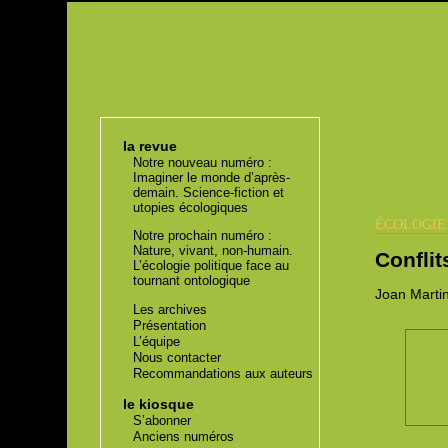
la revue
Notre nouveau numéro :
Imaginer le monde d’après-
demain. Science-fiction et
utopies écologiques
ÉCOLOGI
Notre prochain numéro :
Nature, vivant, non-humain.
Conflit
L’écologie politique face au
tournant ontologique
Joan
Martin
Les archives
Présentation
L’équipe
Nous contacter
Recommandations aux auteurs
le kiosque
S’abonner
Anciens numéros