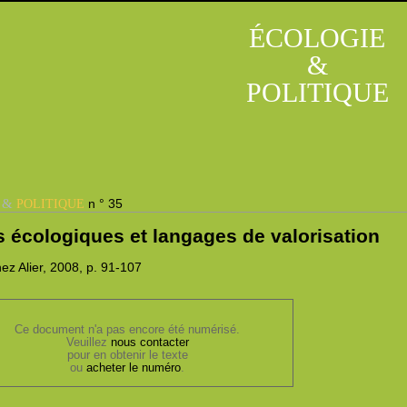
ÉCOLOGIE
&
POLITIQUE
&
n ° 35
E
POLITIQUE
s écologiques et langages de valorisation
ez Alier, 2008,
p. 91-107
Ce document n'a pas encore été numérisé.
Veuillez
nous contacter
pour en obtenir le texte
ou
acheter le numéro
.