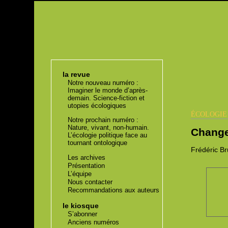
la revue
Notre nouveau numéro :
Imaginer le monde d’après-
demain. Science-fiction et
utopies écologiques
ÉCOLOGI
Notre prochain numéro :
Nature, vivant, non-humain.
Changer
L’écologie politique face au
tournant ontologique
Frédéric
Br
Les archives
Présentation
L’équipe
Nous contacter
Recommandations aux auteurs
le kiosque
S’abonner
Anciens numéros