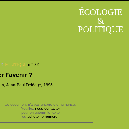
ÉCOLOGIE
&
POLITIQUE
&
n ° 22
E
POLITIQUE
 l’avenir ?
un,
Jean-Paul
Deléage, 1998
Ce document n'a pas encore été numérisé.
Veuillez
nous contacter
pour en obtenir le texte
ou
acheter le numéro
.