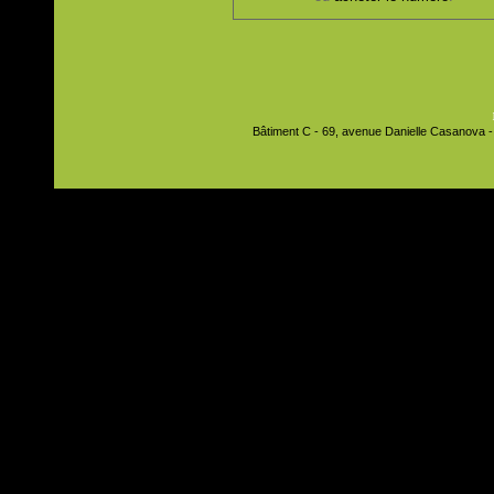
Bâtiment C - 69, avenue Danielle Casanova - 9