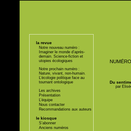
la revue
Notre nouveau numéro :
Imaginer le monde d’après-
demain. Science-fiction et
utopies écologiques
NUMÉR
Notre prochain numéro :
Nature, vivant, non-humain.
L’écologie politique face au
Du sentime
tournant ontologique
par
Elisé
Les archives
Présentation
L’équipe
Nous contacter
Recommandations aux auteurs
le kiosque
S’abonner
Anciens numéros