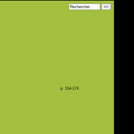
p. 154-174