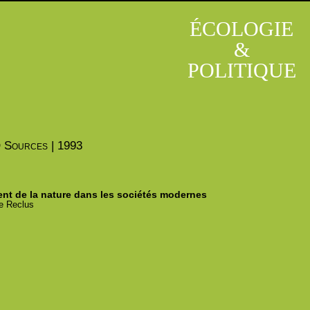
ÉCOLOGIE
&
POLITIQUE
O
Sources | 1993
nt de la nature dans les sociétés modernes
e
Reclus