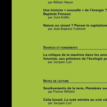
par
William
Heyen
Une histoire « nouvelle » de l’énergie 
Baptiste Fressoz
par
José
Ardillo
Nature ou vivant ? Penser le capitali
par
Jean-Baptiste
Vuillerod
Sources et fondements
La critique de la machine dans les ann
futuriste, aux prémices de l’écologie po
par
Jacques
Luzi
Notes de lecture
Soulèvements de la terre,
Premières s
par
Perrine
Wilhelm
Celia Izoard,
La ruée minière au xxie si
par
Jacques
Luzi