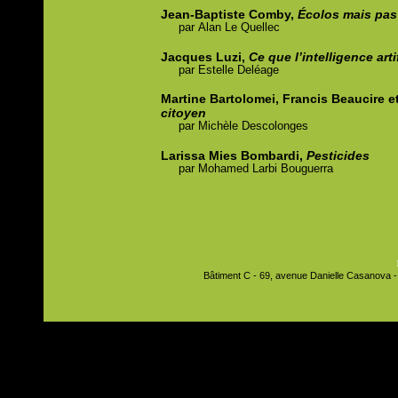
Jean-Baptiste Comby,
Écolos mais pa
par
Alan
Le Quellec
Jacques Luzi,
Ce que l’intelligence arti
par
Estelle
Deléage
Martine Bartolomei, Francis Beaucire e
citoyen
par
Michèle
Descolonges
Larissa Mies Bombardi,
Pesticides
par
Mohamed
Larbi Bouguerra
Bâtiment C - 69, avenue Danielle Casanova - 9