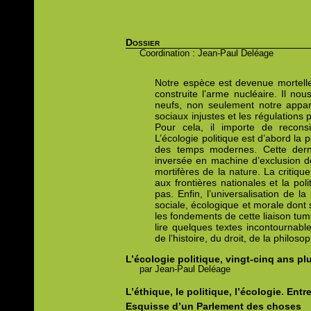
Dossier
Coordination : Jean-Paul Deléage
Notre espèce est devenue mortelle
construite l’arme nucléaire. Il n
neufs, non seulement notre appar
sociaux injustes et les régulations
Pour cela, il importe de reconsi
L’écologie politique est d’abord la 
des temps modernes. Cette dern
inversée en machine d’exclusion d
mortifères de la nature. La critiqu
aux frontières nationales et la po
pas. Enfin, l’universalisation de 
sociale, écologique et morale dont so
les fondements de cette liaison tum
lire quelques textes incontournab
de l’histoire, du droit, de la philos
L’écologie politique, vingt-cinq ans pl
par
Jean-Paul
Deléage
L’éthique, le politique, l’écologie.
Entre
Esquisse d’un Parlement des choses